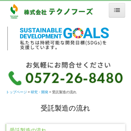
トップページ
植物酵素パウダー(生酵素)
研究・開発
設備機器
品質管理
受託製造の流れ
トップページ
研究・開発
受託製造の流れ
商品紹介
受託製造の流れ
会社案内
お問合せ
受託製造の流れ